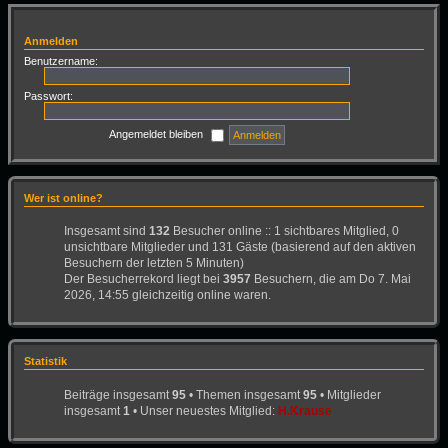
Anmelden
Benutzername:
Passwort:
Angemeldet bleiben
Wer ist online?
Insgesamt sind
132
Besucher online :: 1 sichtbares Mitglied, 0
unsichtbare Mitglieder und 131 Gäste (basierend auf den aktiven
Besuchern der letzten 5 Minuten)
Der Besucherrekord liegt bei
3957
Besuchern, die am Do 7. Mai
2026, 14:55 gleichzeitig online waren.
Statistik
Beiträge insgesamt
95
• Themen insgesamt
95
• Mitglieder
insgesamt
1
• Unser neuestes Mitglied:
H.Krause